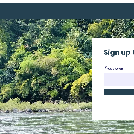
Sign up 
First name