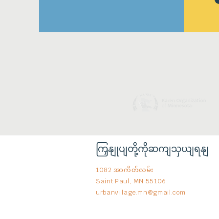
ကြှနျုပျတို့ကိုဆကျသှယျရနျ
1082 အာကိတ်လမ်း
Saint Paul, MN 55106
urbanvillage.mn@gmail.com