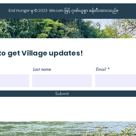
End Hunger မှ © 2023
Wix.com
ဖြင့် ဂုဏ်ယူစွာ ဖန်တီးထားသည်။
to get Village updates!
Last name
Email
Submit