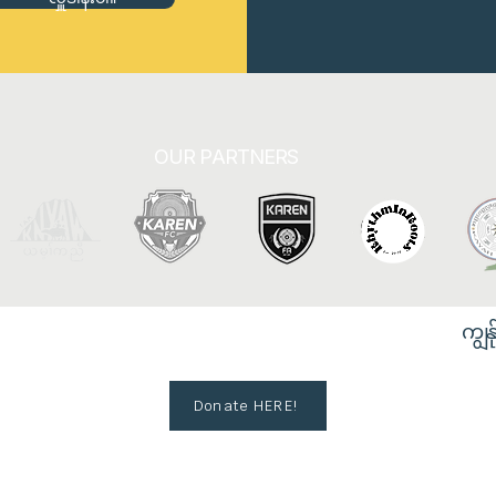
OUR PARTNERS
ကျွန်
Donate HERE!