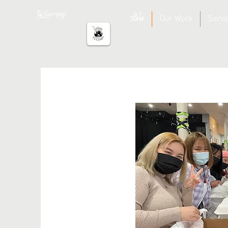
မြို့ပြကျေးရွာ
အိမ်
Our Work
Servi