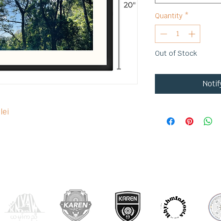
Quantity
*
Out of Stock
Noti
olei
OUR PARTNERS