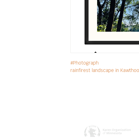
#Photograph
rainfirest landscape in Kawtho