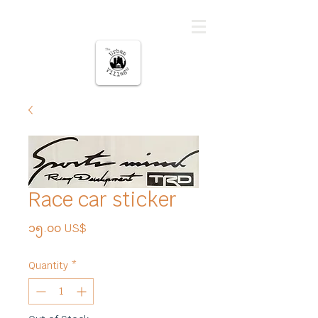
မြို့ပြကျေးရွာ
Race car sticker
Price
၁၅.၀၀ US$
Quantity
*