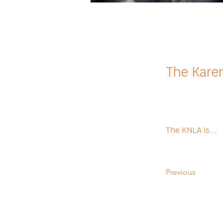
The Karen
The KNLA is...
Previous