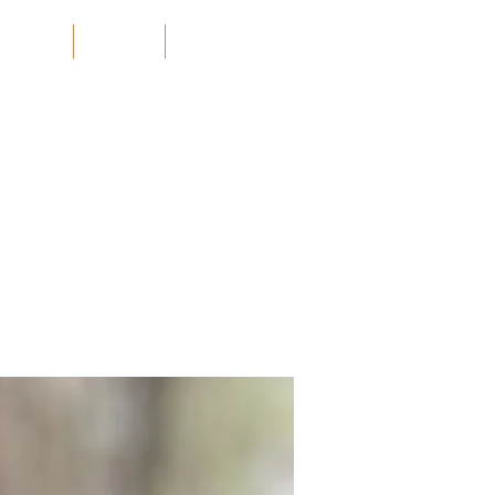
Projects
သတင်း
More