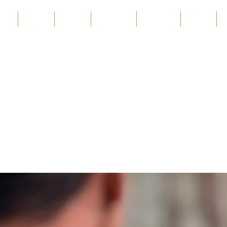
ces
About
About
Services
Projects
အဲ့ဒါနဲ့
A