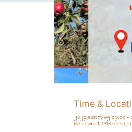
Time & Locat
၂၀၂၄ အောက် ၀၅ ၀၉:၀၀ – 
Maplewood, 1818 Gervais 