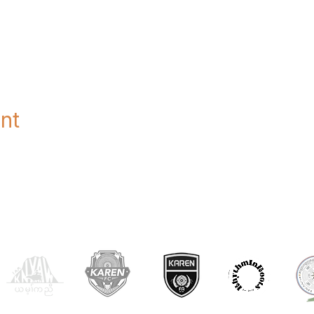
nt
OUR PARTNERS