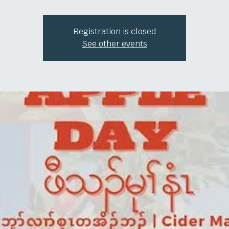
Registration is closed
See other events