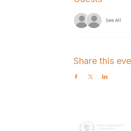
See All
Share this eve