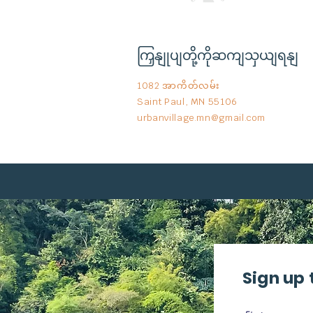
ကြှနျုပျတို့ကိုဆကျသှယျရနျ
1082 အာကိတ်လမ်း
Saint Paul, MN 55106
urbanvillage.mn@gmail.com
Sign up 