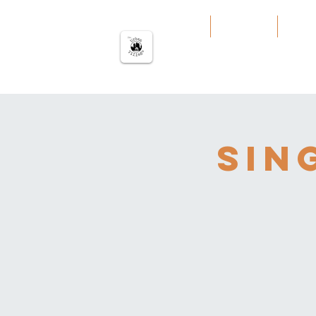
မြို့ပြကျေးရွာ
အိမ်
Our Work
Servi
Sing