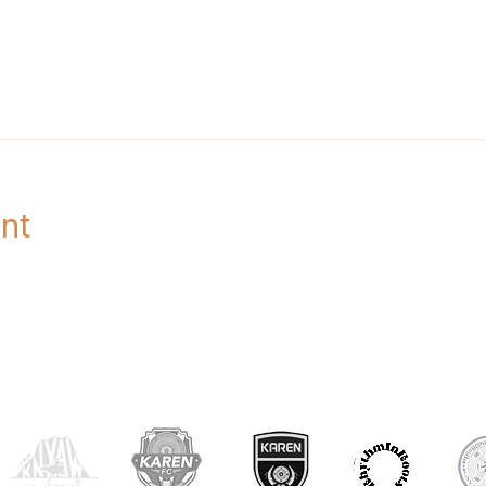
nt
OUR PARTNERS