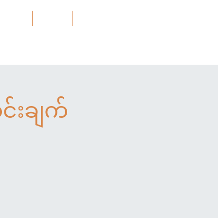
Projects
သတင်း
More
းချက်