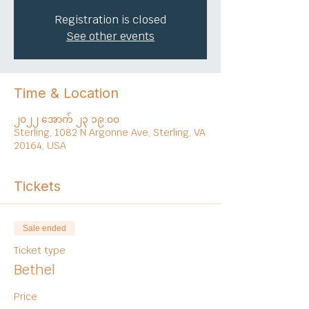
Registration is closed
See other events
Time & Location
၂၀၂၂ အောက် ၂၃ ၁၉:၀၀
Sterling, 1082 N Argonne Ave, Sterling, VA
20164, USA
Tickets
Sale ended
Ticket type
Bethel
Price