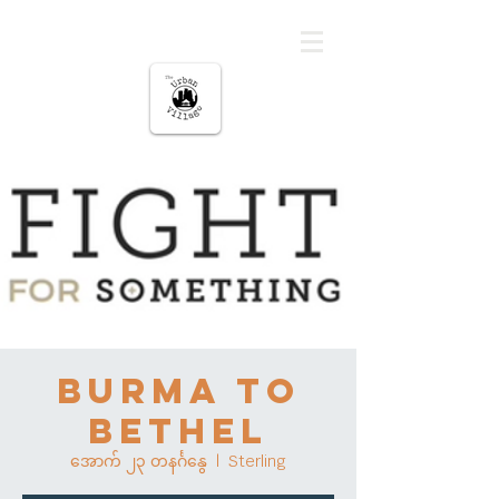
မြို့ပြကျေးရွာ
Burma To
Bethel
အောက် ၂၃ တနင်္ဂနွေ
  |  
Sterling